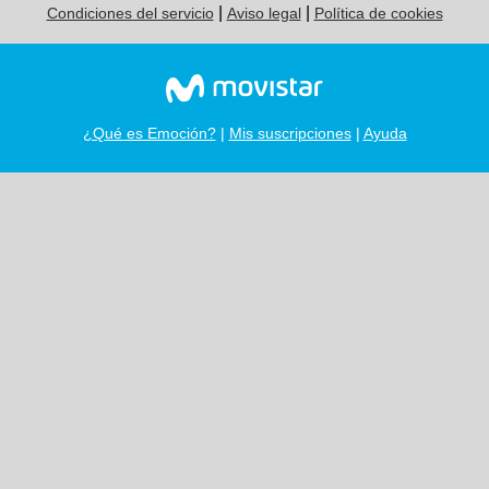
|
|
Condiciones del servicio
Aviso legal
Política de cookies
¿Qué es Emoción?
|
Mis suscripciones
|
Ayuda