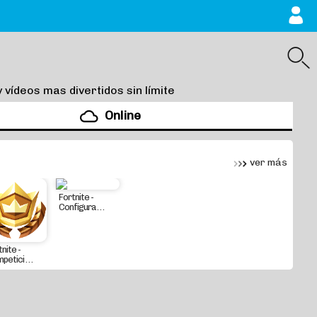
y vídeos mas divertidos sin límite
Online
ver más
Fortnite -
Configura . . .
nite -
etici . . .